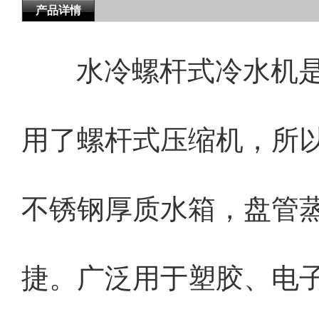
产品详情
水冷螺杆式冷水机
用了螺杆式压缩机，所
不锈钢厚质水箱，盘管
捷。广泛用于塑胶、电