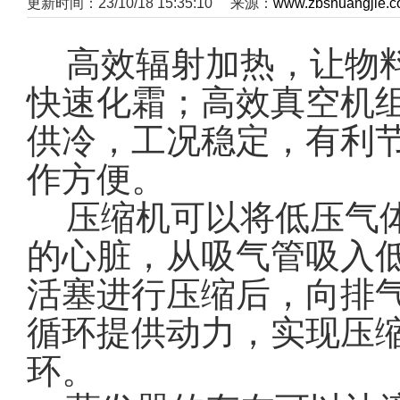
更新时间：23/10/18 15:35:10 来源：
www.zbshuangjie.
高效辐射加热，让物料
快速化霜；高效真空机
供冷，工况稳定，有利
作方便。
压缩机可以将低压气体
的心脏，从吸气管吸入
活塞进行压缩后，向排
循环提供动力，实现压
环。