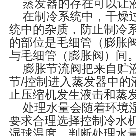
蒸发器的存在可以让液
在制冷系统中，干燥过
统中的杂质，防止制冷
的部位是毛细管（膨胀
与毛细管（膨胀阀）间
膨胀节流阀把来自贮液
节/控制进入蒸发器中
止压缩机发生液击和蒸
处理水量会随着环境湿
要求合理选择控制冷水
湿球温度，判断处理水